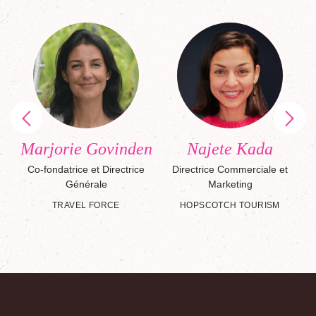
Marjorie Govinden
Najete Kada
Co-fondatrice et Directrice
Directrice Commerciale et
Générale
Marketing
TRAVEL FORCE
HOPSCOTCH TOURISM