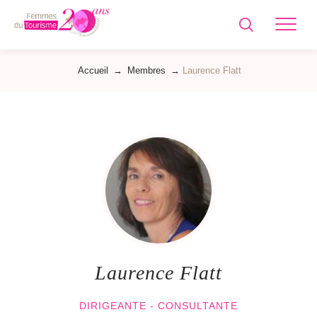
Femmes
du
Tourisme
Accueil
→
Membres
→
Laurence Flatt
Laurence Flatt
DIRIGEANTE - CONSULTANTE