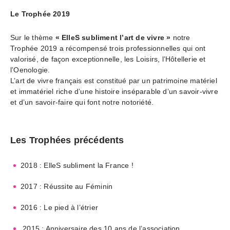
Le Trophée 2019
Sur le thème
« ElleS subliment l’art de vivre »
notre
Trophée 2019 a récompensé trois professionnelles qui ont
valorisé, de façon exceptionnelle, les Loisirs, l’Hôtellerie et
l’Oenologie.
L’art de vivre français est constitué par un patrimoine matériel
et immatériel riche d’une histoire inséparable d’un savoir-vivre
et d’un savoir-faire qui font notre notoriété.
Les Trophées précédents
2018 : ElleS subliment la France !
2017 : Réussite au Féminin
2016 : Le pied à l’étrier
2015 : Anniversaire des 10 ans de l’association