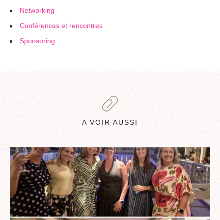
Networking
Conférences et rencontres
Sponsoring
A VOIR AUSSI