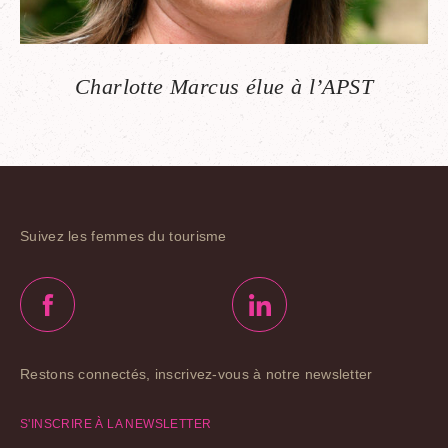
Charlotte Marcus élue à l’APST
Suivez les femmes du tourisme
Restons connectés, inscrivez-vous à notre newsletter
S'INSCRIRE À LA NEWSLETTER