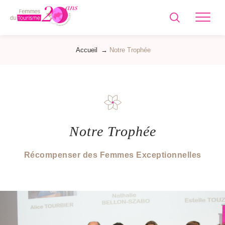
Femmes
du
Tourisme
Accueil
→
Notre Trophée
Notre Trophée
Récompenser des Femmes Exceptionnelles