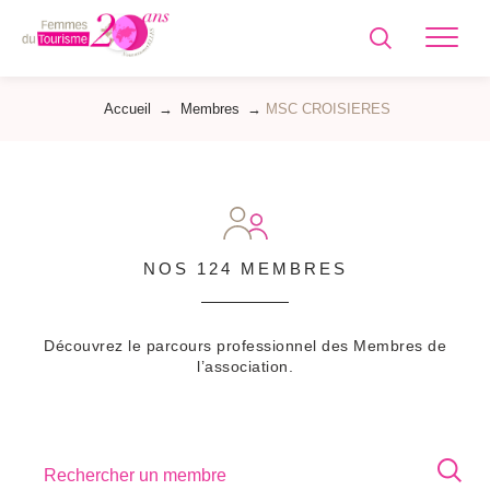
Femmes
du
Tourisme
Accueil
→
Membres
→
MSC CROISIERES
NOS 124 MEMBRES
Découvrez le parcours professionnel des Membres de
l’association.
Rechercher un membre