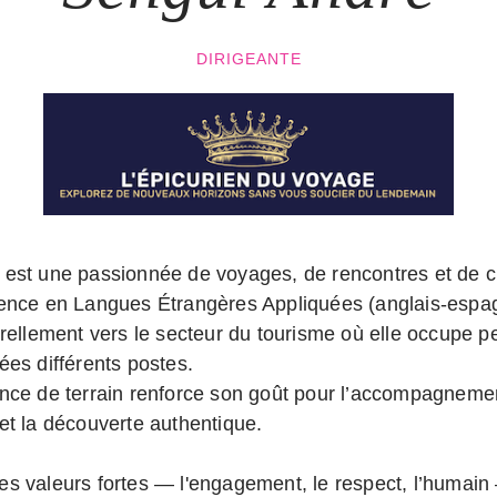
DIRIGEANTE
est une passionnée de voyages, de rencontres et de c
ence en Langues Étrangères Appliquées (anglais-espagn
urellement vers le secteur du tourisme où elle occupe 
ées différents postes.
ence de terrain renforce son goût pour l’accompagneme
et la découverte authentique.
s valeurs fortes — l'engagement, le respect, l’humain