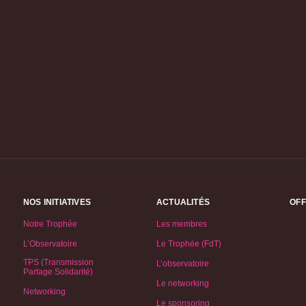
NOS INITIATIVES
ACTUALITÉS
OFF
Notre Trophée
Les membres
L’Observatoire
Le Trophée (FdT)
TPS (Transmission
L’observatoire
Partage Solidarité)
Le networking
Networking
Le sponsoring