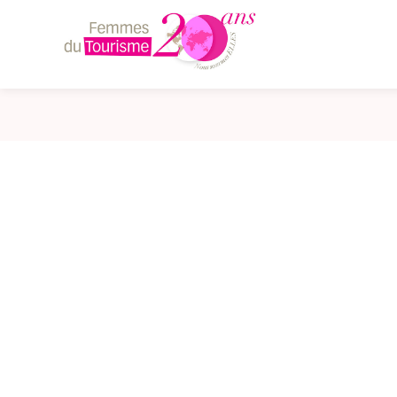
Femmes
du
Tourisme