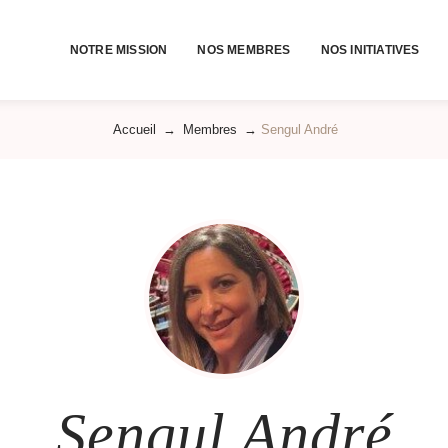
NOTRE MISSION
NOS MEMBRES
NOS INITIATIVES
Accueil
→
Membres
→
Sengul André
Sengul André