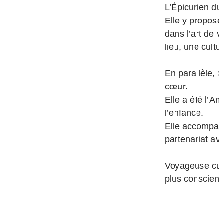
L’Épicurien 
Elle y propos
dans l’art de
lieu, une cult
En parallèle, 
cœur.
Elle a été l’
l’enfance.
Elle accompag
partenariat a
Voyageuse cur
plus conscien