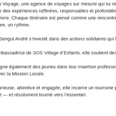
du Voyage, une agence de voyages sur mesure qui lui r
e des expériences raffinées, responsables et profond
 vivre. Chaque itinéraire est pensé comme une rencontr
ure, un rythme.
Sengul André s’investit dans des actions solidaires qui l
Ambassadrice de SOS Village d’Enfants, elle soutient de
ne également des jeunes dans leur insertion professio
vec la Mission Locale.
ieuse, attentive et engagée, elle incarne un tourisme 
t — et résolument tourné vers l’essentiel.