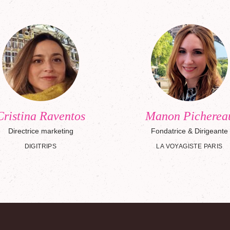
Cristina Raventos
Manon Picherea
Directrice marketing
Fondatrice & Dirigeante
DIGITRIPS
LA VOYAGISTE PARIS