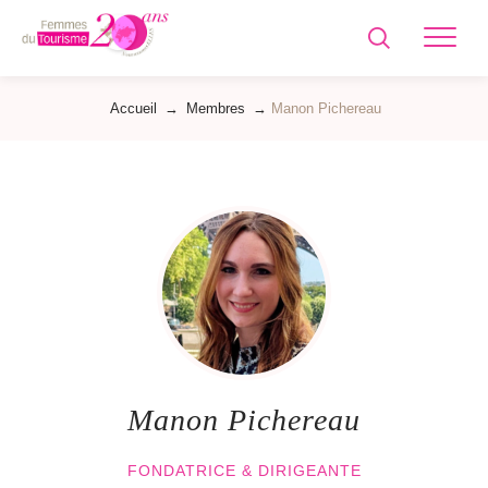
Femmes
du
Tourisme
Accueil
→
Membres
→
Manon Pichereau
Manon Pichereau
FONDATRICE & DIRIGEANTE