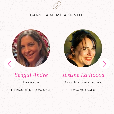
DANS LA MÊME ACTIVITÉ
Sengul André
Justine La Rocca
n-
Dirigeante
Coordinatrice agences
s
L'EPICURIEN DU VOYAGE
EVAO VOYAGES