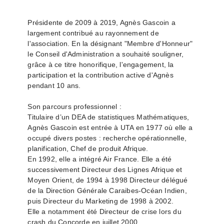
Présidente de 2009 à 2019, Agnès Gascoin a
largement contribué au rayonnement de
l'association. En la désignant "Membre d'Honneur"
le Conseil d'Administration a souhaité souligner,
grâce à ce titre honorifique, l'engagement, la
participation et la contribution active d'Agnès
pendant 10 ans.
Son parcours professionnel :
Titulaire d’un DEA de statistiques Mathématiques,
Agnès Gascoin est entrée à UTA en 1977 où elle a
occupé divers postes : recherche opérationnelle,
planification, Chef de produit Afrique.
En 1992, elle a intégré Air France. Elle a été
successivement Directeur des Lignes Afrique et
Moyen Orient, de 1994 à 1998 Directeur délégué
de la Direction Générale Caraibes-Océan Indien,
puis Directeur du Marketing de 1998 à 2002.
Elle a notamment été Directeur de crise lors du
crash du Concorde en juillet 2000.