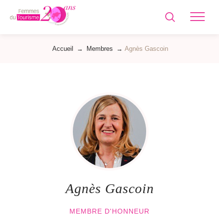
Femmes
du
Tourisme
Accueil
→
Membres
→
Agnès Gascoin
Agnès Gascoin
MEMBRE D'HONNEUR