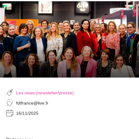
Les news (newsletter/presse)
fdtfrance@live.fr
16/11/2025