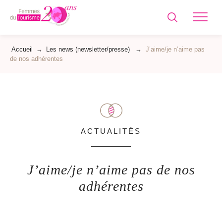
Femmes
du
Tourisme
Accueil
→
Les news (newsletter/presse)
→
J’aime/je n’aime pas
de nos adhérentes
ACTUALITÉS
J’aime/je n’aime pas de nos
adhérentes