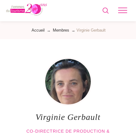
Femmes
du
Tourisme
Accueil
→
Membres
→
Virginie Gerbault
Virginie Gerbault
CO-DIRECTRICE DE PRODUCTION &