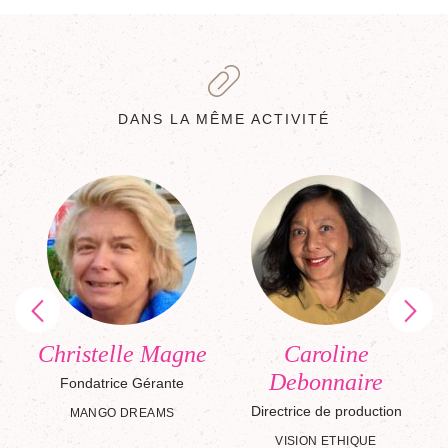
DANS LA MÊME ACTIVITÉ
Christelle Magne
Caroline
Debonnaire
es
Fondatrice Gérante
Directrice de production
MANGO DREAMS
VISION ETHIQUE