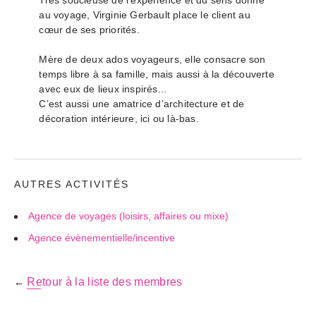
Très soucieuse de l’expérience et du sens donné
au voyage, Virginie Gerbault place le client au
cœur de ses priorités.
Mère de deux ados voyageurs, elle consacre son
temps libre à sa famille, mais aussi à la découverte
avec eux de lieux inspirés...
C’est aussi une amatrice d’architecture et de
décoration intérieure, ici ou là-bas.
AUTRES ACTIVITÉS
Agence de voyages (loisirs, affaires ou mixe)
Agence évènementielle/incentive
Retour à la liste des membres
←