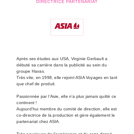
DIRECTRICE PARTENARIAT
Après ses études aux USA, Virginie Gerbault a
débuté sa carrière dans la publicité au sein du
groupe Havas.
Très vite, en 1998, elle rejoint ASIA Voyages en tant
que chef de produit.
Passionnée par l’Asie, elle n’a plus jamais quitté ce
continent !
Aujourd’hui membre du comité de direction, elle est
co-directrice de la production et gère également le
partenariat chez ASIA.