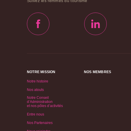
Suivez les femmes du tourisme
NOTRE MISSION
NOS MEMBRES
Notre histoire
Nos atouts
Notre Conseil
d’Administration
et nos pôles d’activités
Entre nous
Nos Partenaires