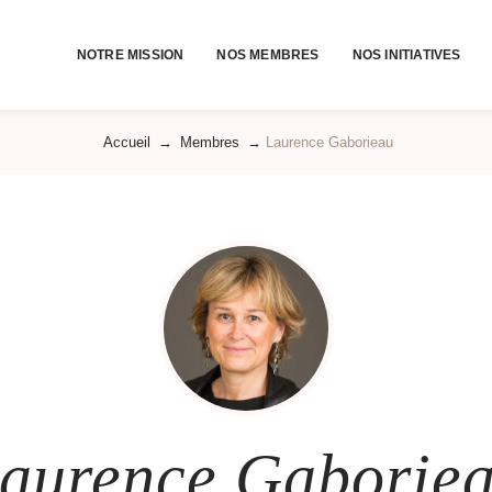
NOTRE MISSION
NOS MEMBRES
NOS INITIATIVES
Accueil
→
Membres
→
Laurence Gaborieau
aurence Gaborie