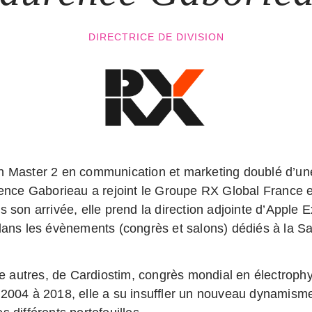
DIRECTRICE DE DIVISION
n Master 2 en communication et marketing doublé d’un
rence Gaborieau a rejoint le Groupe RX Global France 
s son arrivée, elle prend la direction adjointe d’Apple 
dans les évènements (congrès et salons) dédiés à la Sa
tre autres, de Cardiostim, congrès mondial en électrophy
2004 à 2018, elle a su insuffler un nouveau dynamisme