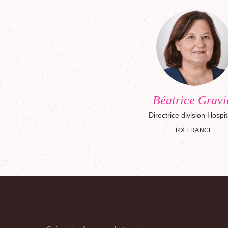
Béatrice Gravi
Directrice division Hospit
RX FRANCE