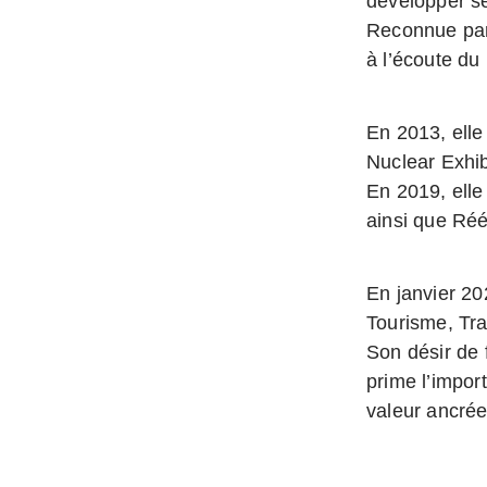
développer se
Reconnue par 
à l’écoute du
En 2013, elle 
Nuclear Exhib
En 2019, elle
ainsi que Réé
En janvier 202
Tourisme, Tra
Son désir de 
prime l’impor
valeur ancrée