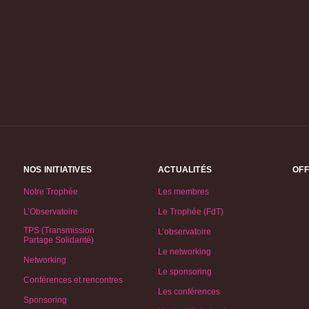
NOS INITIATIVES
ACTUALITÉS
OFF
Notre Trophée
Les membres
L’Observatoire
Le Trophée (FdT)
TPS (Transmission
L’observatoire
Partage Solidarité)
Le networking
Networking
Le sponsoring
Conférences et rencontres
Les conférences
Sponsoring