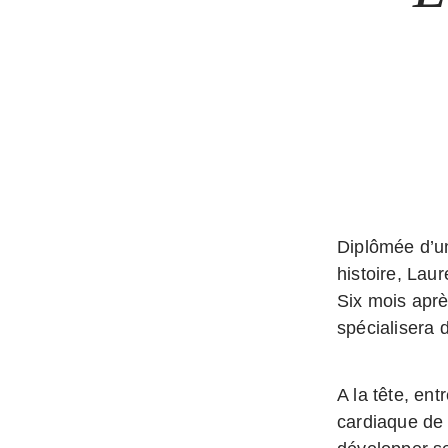
Diplômée d’u
histoire, Lau
Six mois aprè
spécialisera 
A la tête, en
cardiaque de 