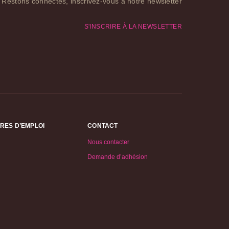
Restons connectés, inscrivez-vous à notre newsletter
S'INSCRIRE À LA NEWSLETTER
RES D’EMPLOI
CONTACT
Nous contacter
Demande d’adhésion