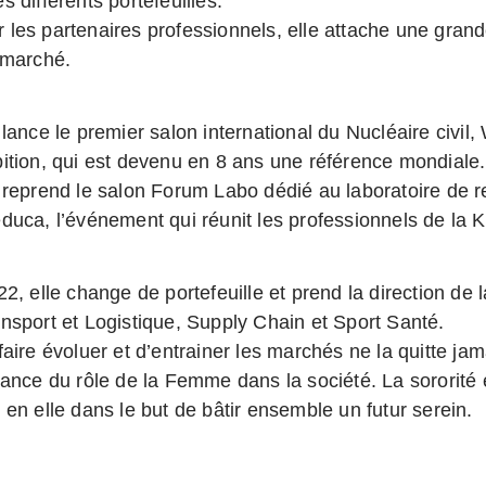
s différents portefeuilles.
les partenaires professionnels, elle attache une gran
 marché.
lance le premier salon international du Nucléaire civil,
ition, qui est devenu en 8 ans une référence mondiale.
 reprend le salon Forum Labo dédié au laboratoire de 
duca, l’événement qui réunit les professionnels de la K
2, elle change de portefeuille et prend la direction de l
nsport et Logistique, Supply Chain et Sport Santé.
faire évoluer et d’entrainer les marchés ne la quitte ja
tance du rôle de la Femme dans la société. La sororité 
 en elle dans le but de bâtir ensemble un futur serein.