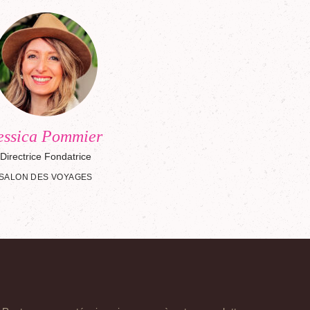
essica Pommier
Directrice Fondatrice
SALON DES VOYAGES