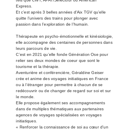
tels que CWT, AFAT/Selectour ou American
Express.
Et c’est après 3 belles années d'Aix TGV qu’elle
quitte l’univers des trains pour plonger avec
passion dans l’exploration de l’humain.
Thérapeute en psycho-émotionnelle et kinésiologie,
elle accompagne des centaines de personnes dans
leurs parcours de vie.
C’est en 2021 qu’elle fonde Génération Ose pour
relier ses deux mondes de coeur que sont le
tourisme et la thérapie.
Aventurière et conférencière, Géraldine Geiser
crée et anime des voyages initiatiques en France
ou à l’étranger pour permettre à chacun de se
redécouvrir ou de changer de regard sur soi et sur
le monde.
Elle propose également ses accompagnements
dans de multiples thématiques aux partenaires
agences de voyages spécialisées en voyages
initiatiques.
« Renforcer la connaissance de soi au cœur d'un