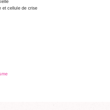
ielle
et cellule de crise
isme