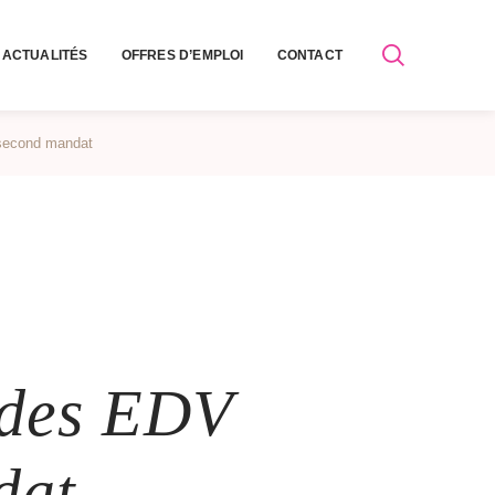
ACTUALITÉS
OFFRES D’EMPLOI
CONTACT
 second mandat
 des EDV
dat