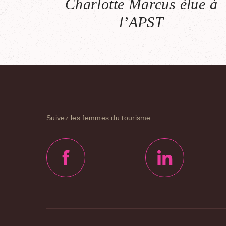
Charlotte Marcus élue à
l’APST
Suivez les femmes du tourisme