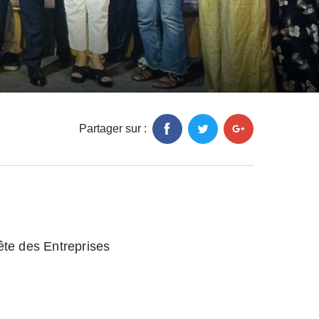
Partager sur :
ête des Entreprises