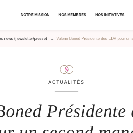
NOTRE MISSION
NOS MEMBRES
NOS INITIATIVES
es news (newsletter/presse)
→
Valérie Boned Présidente des EDV pour un
ACTUALITÉS
 Boned Présidente
ur un second man