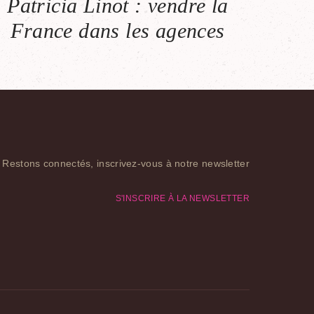
Patricia Linot : vendre la
France dans les agences
Restons connectés, inscrivez-vous à notre newsletter
S'INSCRIRE À LA NEWSLETTER