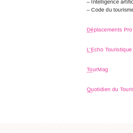
– Intelligence artific
– Code du tourisme 
Déplacements Pro
L’Echo Touristique
TourMag
Quotidien du Tour