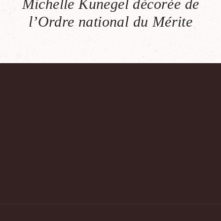
Michelle Kunegel décorée de
l’Ordre national du Mérite