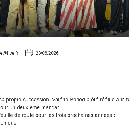
ce@live.fr
28/06/2026
sa propre succession, Valérie Boned a été réélue à la t
our un deuxième mandat.
feuille de route pour les trois prochaines années :
tronique