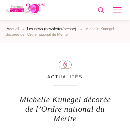
Femmes
du
Tourisme
Accueil
→
Les news (newsletter/presse)
→
Michelle Kunegel
décorée de l’Ordre national du Mérite
ACTUALITÉS
Michelle Kunegel décorée
de l’Ordre national du
Mérite