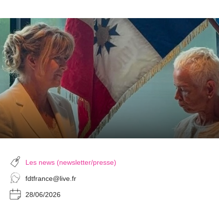
Les news (newsletter/presse)
fdtfrance@live.fr
28/06/2026