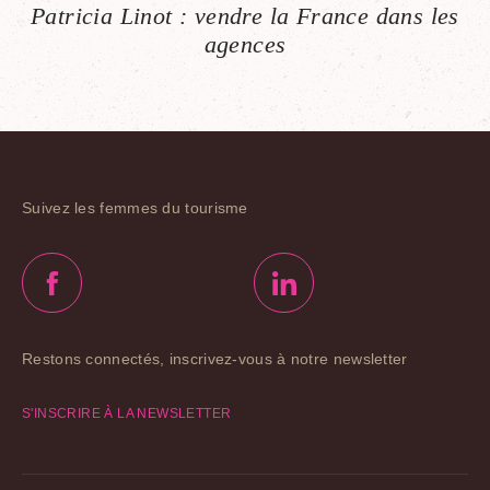
Patricia Linot : vendre la France dans les
agences
Suivez les femmes du tourisme
Restons connectés, inscrivez-vous à notre newsletter
S'INSCRIRE À LA NEWSLETTER