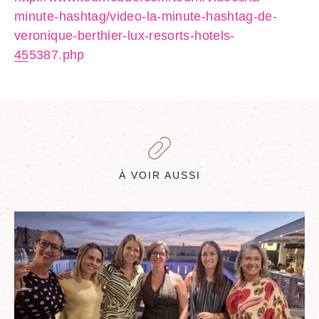
minute-hashtag/video-la-minute-hashtag-de-
veronique-berthier-lux-resorts-hotels-
455387.php
À VOIR AUSSI