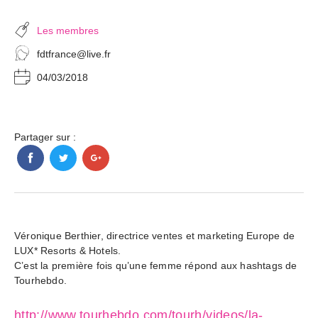
Les membres
fdtfrance@live.fr
04/03/2018
Partager sur :
Véronique Berthier, directrice ventes et marketing Europe de
LUX* Resorts & Hotels.
C’est la première fois qu’une femme répond aux hashtags de
Tourhebdo.
http://www.tourhebdo.com/tourh/videos/la-