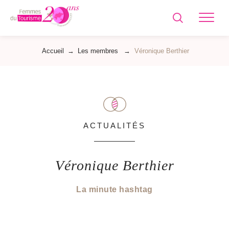
Femmes
du
Tourisme
Accueil
→
Les membres
→
Véronique Berthier
ACTUALITÉS
Véronique Berthier
La minute hashtag