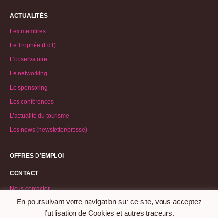
ACTUALITÉS
Les membres
Le Trophée (FdT)
L’observatoire
Le networking
Le sponsoring
Les conférences
L’actualité du tourisme
Les news (newsletter/presse)
OFFRES D’EMPLOI
CONTACT
Nous contacter
En poursuivant votre navigation sur ce site, vous acceptez
Demande d’adhésion
l’utilisation de Cookies et autres traceurs.