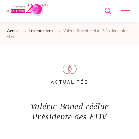
Femmes
du
Tourisme
Accueil
→
Les membres
→
Valérie Boned réélue Présidente des
EDV
ACTUALITÉS
Valérie Boned réélue
Présidente des EDV