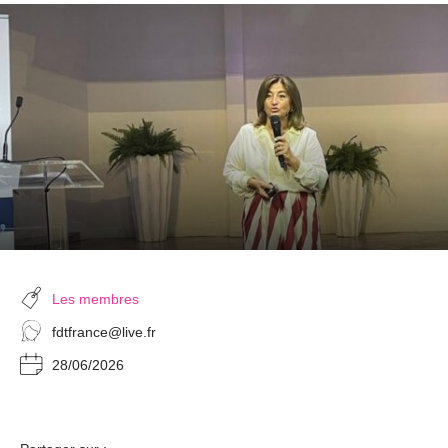
Les membres
fdtfrance@live.fr
28/06/2026