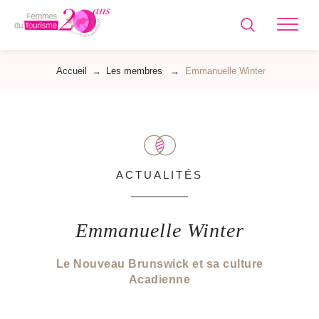
Femmes
du
Tourisme
Accueil
→
Les membres
→
Emmanuelle Winter
ACTUALITÉS
Emmanuelle Winter
Le Nouveau Brunswick et sa culture
Acadienne