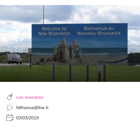
Les membres
fdtfrance@live.fr
03/03/2019