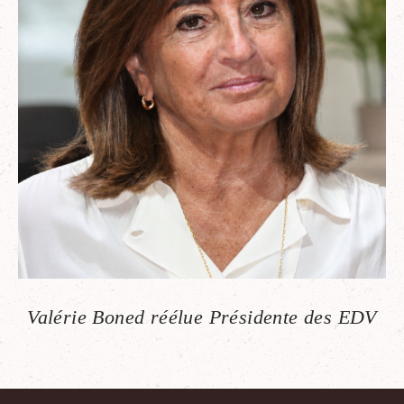
Valérie Boned réélue Présidente des EDV