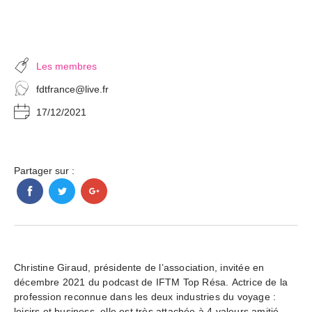
Les membres
fdtfrance@live.fr
17/12/2021
Partager sur :
Christine Giraud, présidente de l’association, invitée en
décembre 2021 du podcast de IFTM Top Résa. Actrice de la
profession reconnue dans les deux industries du voyage :
loisirs et business, elle est très attachée à 4 valeurs amitié,