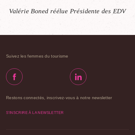
Valérie Boned réélue Présidente des EDV
Suivez les femmes du tourisme
Restons connectés, inscrivez-vous à notre newsletter
S'INSCRIRE À LA NEWSLETTER