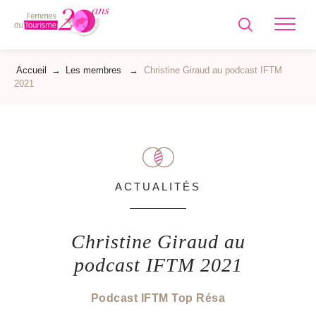
Femmes
du
Tourisme
Accueil
→
Les membres
→
Christine Giraud au podcast IFTM
2021
ACTUALITÉS
Christine Giraud au
podcast IFTM 2021
Podcast IFTM Top Résa