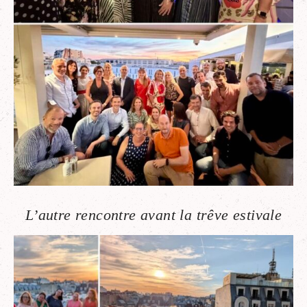
L’autre rencontre avant la trêve estivale