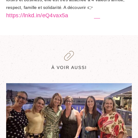
respect, famille et solidarité. A découvrir 👉
https://lnkd.in/eQ4vax5a
À VOIR AUSSI