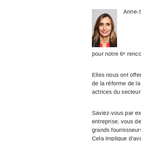
Anne-
et 
pour notre 6ᵉ renc
Elles nous ont offe
de la réforme de la
actrices du secteur
Saviez-vous par ex
entreprise, vous d
grands fournisseur
Cela implique d’av