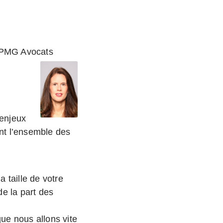
 Avocats
 enjeux
ent l’ensemble des
 taille de votre
e la part des
ue nous allons vite