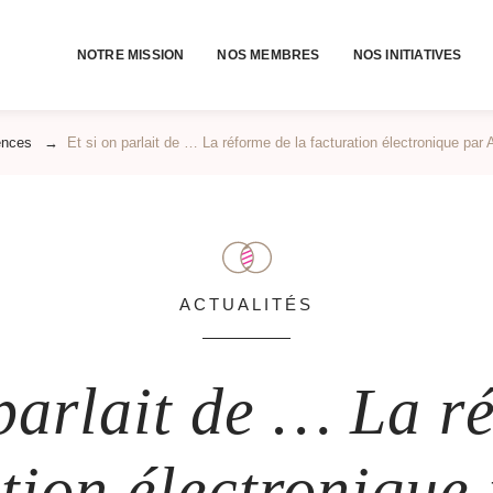
NOTRE MISSION
NOS MEMBRES
NOS INITIATIVES
ences
→
Et si on parlait de … La réforme de la facturation électronique pa
ACTUALITÉS
 parlait de … La r
ation électronique