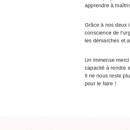
apprendre à maîtris
Grâce à nos deux 
conscience de l’ur
les démarches et a
Un immense merci à
capacité à rendre a
Il ne nous reste p
pour le faire !