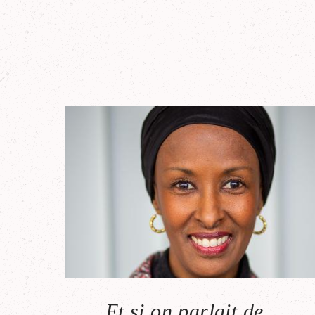
Et si on parlait de …