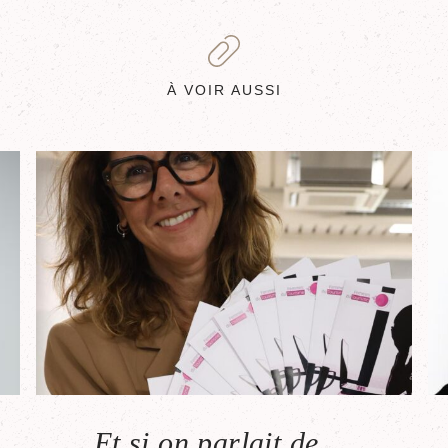
À VOIR AUSSI
Et si on parlait de …