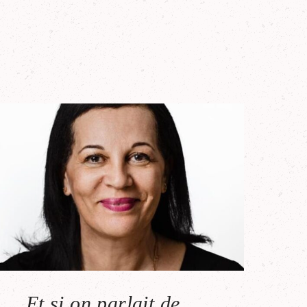
Et si on parlait de …