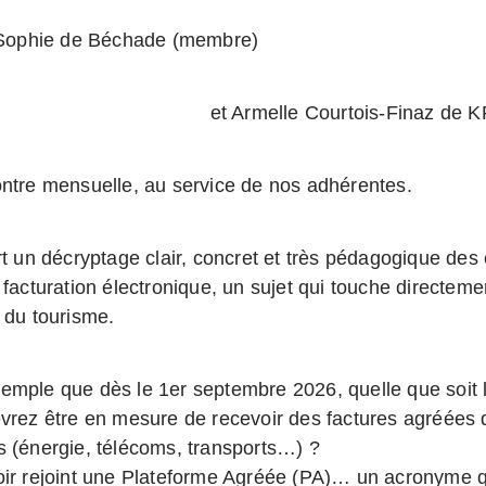
Sophie de Béchade (membre)
Armelle Courtois-Finaz de KPMG
ontre mensuelle, au service de nos adhérentes.
rt un décryptage clair, concret et très pédagogique des
 facturation électronique, un sujet qui touche directem
 du tourisme.
emple que dès le 1er septembre 2026, quelle que soit la
evrez être en mesure de recevoir des factures agréées d
s (énergie, télécoms, transports…) ?
oir rejoint une Plateforme Agréée (PA)… un acronyme q