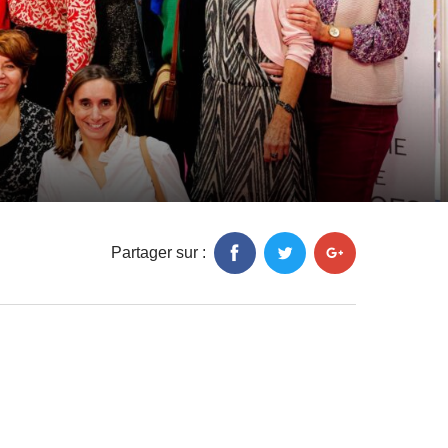
Partager sur :