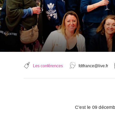
Les conférences
fdtfrance@live.fr
C’est le 09 décembre