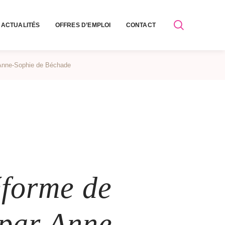
ACTUALITÉS
OFFRES D’EMPLOI
CONTACT
r Anne-Sophie de Béchade
éforme de
 par Anne-