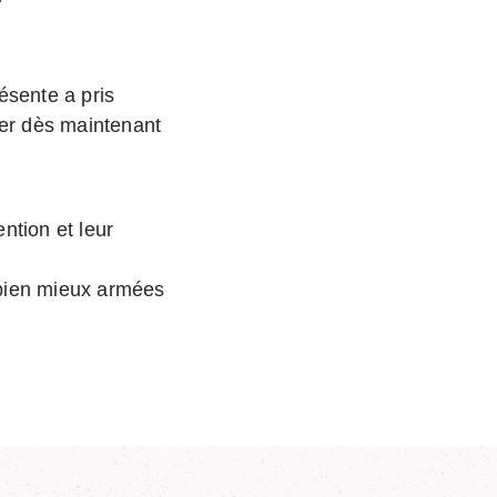
sente a pris
per dès maintenant
ntion et leur
 bien mieux armées