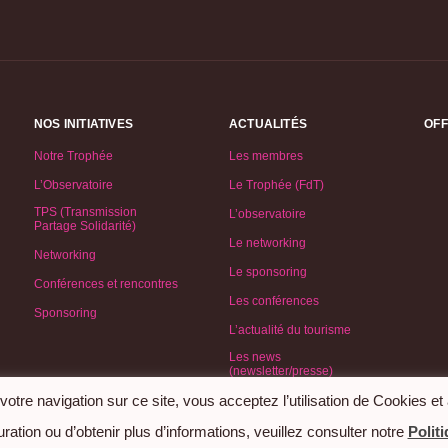
NOS INITIATIVES
ACTUALITÉS
OFF
Notre Trophée
Les membres
L’Observatoire
Le Trophée (FdT)
TPS (Transmission
L’observatoire
Partage Solidarité)
Le networking
Networking
Le sponsoring
Conférences et rencontres
Les conférences
Sponsoring
L’actualité du tourisme
Les news
(newsletter/presse)
otre navigation sur ce site, vous acceptez l’utilisation de Cookies et
ration ou d’obtenir plus d’informations, veuillez consulter notre
Polit