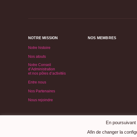
NOTRE MISSION
NOS MEMBRES
Notre histoire
Nos atouts
Notre Conseil
d’Administration
et nos pôles d’activités
Entre nous
Nos Partenaires
Nous rejoindre
En poursuivant v
Afin de changer la configu
©2026 Association Femmes du Tourisme