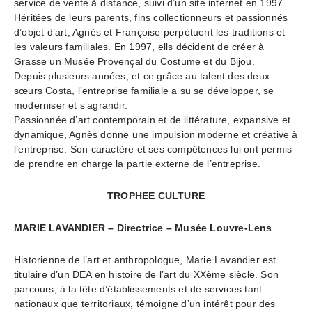
service de vente à distance, suivi d’un site internet en 1997.
Héritées de leurs parents, fins collectionneurs et passionnés
d’objet d’art, Agnès et Françoise perpétuent les traditions et
les valeurs familiales. En 1997, ells décident de créer à
Grasse un Musée Provençal du Costume et du Bijou.
Depuis plusieurs années, et ce grâce au talent des deux
sœurs Costa, l’entreprise familiale a su se développer, se
moderniser et s’agrandir.
Passionnée d’art contemporain et de littérature, expansive et
dynamique, Agnès donne une impulsion moderne et créative à
l’entreprise. Son caractère et ses compétences lui ont permis
de prendre en charge la partie externe de l’entreprise.
TROPHEE CULTURE
MARIE LAVANDIER – Directrice – Musée Louvre-Lens
Historienne de l’art et anthropologue, Marie Lavandier est
titulaire d’un DEA en histoire de l’art du XXème siècle. Son
parcours, à la tête d’établissements et de services tant
nationaux que territoriaux, témoigne d’un intérêt pour des