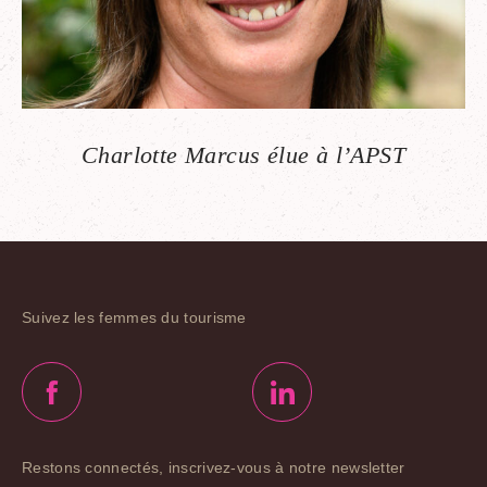
Charlotte Marcus élue à l’APST
Suivez les femmes du tourisme
Restons connectés, inscrivez-vous à notre newsletter