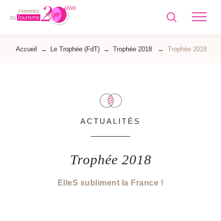
Femmes
du
Tourisme
Accueil
→
Le Trophée (FdT)
→
Trophée 2018
→
Trophée 2018
ACTUALITÉS
Trophée 2018
ElleS subliment la France !