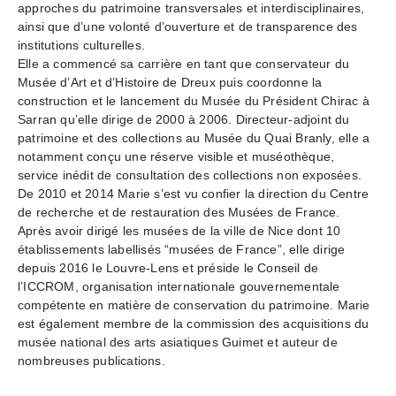
approches du patrimoine transversales et interdisciplinaires,
ainsi que d’une volonté d’ouverture et de transparence des
institutions culturelles.
Elle a commencé sa carrière en tant que conservateur du
Musée d’Art et d’Histoire de Dreux puis coordonne la
construction et le lancement du Musée du Président Chirac à
Sarran qu’elle dirige de 2000 à 2006. Directeur-adjoint du
patrimoine et des collections au Musée du Quai Branly, elle a
notamment conçu une réserve visible et muséothèque,
service inédit de consultation des collections non exposées.
De 2010 et 2014 Marie s’est vu confier la direction du Centre
de recherche et de restauration des Musées de France.
Après avoir dirigé les musées de la ville de Nice dont 10
établissements labellisés “musées de France”, elle dirige
depuis 2016 le Louvre-Lens et préside le Conseil de
l’ICCROM, organisation internationale gouvernementale
compétente en matière de conservation du patrimoine. Marie
est également membre de la commission des acquisitions du
musée national des arts asiatiques Guimet et auteur de
nombreuses publications.