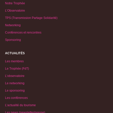
Notre Trophée
L’Observatoire
TPS (Transmission Partage Solidarité)
Networking
Conférences et rencontres
Sponsoring
ACTUALITÉS
Les membres
Le Trophée (FdT)
L’observatoire
Le networking
Le sponsoring
Les conférences
L’actualité du tourisme
Les news (newsletter/presse)