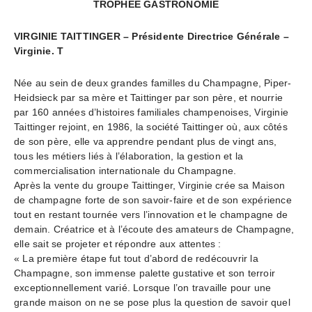
TROPHEE GASTRONOMIE
VIRGINIE TAITTINGER – Présidente Directrice Générale –
Virginie. T
Née au sein de deux grandes familles du Champagne, Piper-
Heidsieck par sa mère et Taittinger par son père, et nourrie
par 160 années d’histoires familiales champenoises, Virginie
Taittinger rejoint, en 1986, la société Taittinger où, aux côtés
de son père, elle va apprendre pendant plus de vingt ans,
tous les métiers liés à l’élaboration, la gestion et la
commercialisation internationale du Champagne.
Après la vente du groupe Taittinger, Virginie crée sa Maison
de champagne forte de son savoir-faire et de son expérience
tout en restant tournée vers l’innovation et le champagne de
demain. Créatrice et à l’écoute des amateurs de Champagne,
elle sait se projeter et répondre aux attentes :
« La première étape fut tout d’abord de redécouvrir la
Champagne, son immense palette gustative et son terroir
exceptionnellement varié. Lorsque l’on travaille pour une
grande maison on ne se pose plus la question de savoir quel